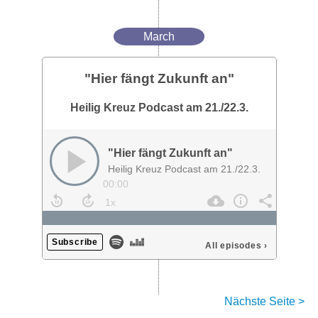
March
"Hier fängt Zukunft an"
Heilig Kreuz Podcast am 21./22.3.
"Hier fängt Zukunft an"
Heilig Kreuz Podcast am 21./22.3.
00:00
Subscribe
All episodes
›
Nächste Seite >