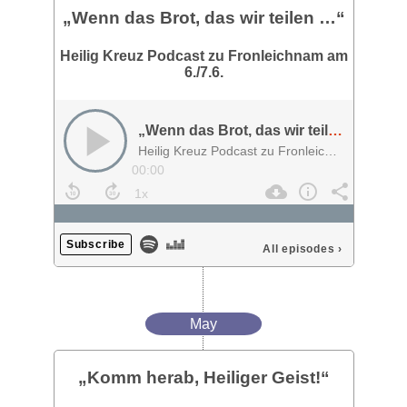
„Wenn das Brot, das wir teilen …“
Heilig Kreuz Podcast zu Fronleichnam am
6./7.6.
„Wenn das Brot, das wir teilen …“
Heilig Kreuz Podcast zu Fronleichnam am 6./7.6.
00:00
Subscribe
All episodes
›
May
„Komm herab, Heiliger Geist!“