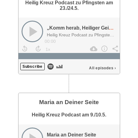
Heilig Kreuz Podcast zu Pfingsten am
23./24.5.
„Komm herab, Heiliger Geist!“
Heilig Kreuz Podcast zu Pfingsten am 23./24.5.
00:00
Subscribe
All episodes
›
Maria an Deiner Seite
Heilig Kreuz Podcast am 9./10.5.
Maria an Deiner Seite