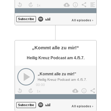
Subscribe
All episodes
›
„Kommt alle zu mir!“
Heilig Kreuz Podcast am 4./5.7.
„Kommt alle zu mir!“
Heilig Kreuz Podcast am 4./5.7.
00:00
Subscribe
All episodes
›