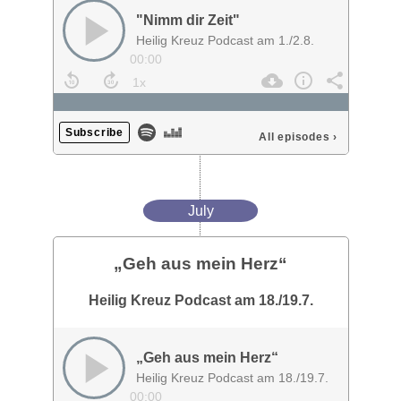
"Nimm dir Zeit"
Heilig Kreuz Podcast am 1./2.8.
00:00
Subscribe
All episodes
›
July
„Geh aus mein Herz“
Heilig Kreuz Podcast am 18./19.7.
„Geh aus mein Herz“
Heilig Kreuz Podcast am 18./19.7.
00:00