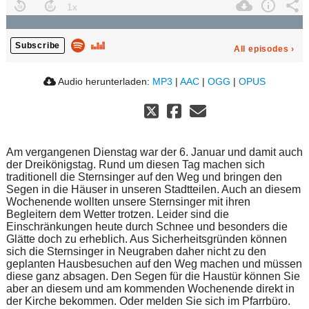
Subscribe
All episodes
›
Audio herunterladen:
MP3
|
AAC
|
OGG
|
OPUS
Am vergangenen Dienstag war der 6. Januar und damit auch
der Dreikönigstag. Rund um diesen Tag machen sich
traditionell die Sternsinger auf den Weg und bringen den
Segen in die Häuser in unseren Stadtteilen. Auch an diesem
Wochenende wollten unsere Sternsinger mit ihren
Begleitern dem Wetter trotzen. Leider sind die
Einschränkungen heute durch Schnee und besonders die
Glätte doch zu erheblich. Aus Sicherheitsgründen können
sich die Sternsinger in Neugraben daher nicht zu den
geplanten Hausbesuchen auf den Weg machen und müssen
diese ganz absagen. Den Segen für die Haustür können Sie
aber an diesem und am kommenden Wochenende direkt in
der Kirche bekommen. Oder melden Sie sich im Pfarrbüro.