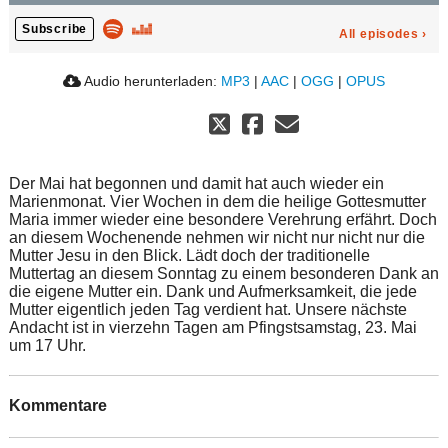
Subscribe
All episodes
›
Audio herunterladen:
MP3
|
AAC
|
OGG
|
OPUS
Der Mai hat begonnen und damit hat auch wieder ein
Marienmonat. Vier Wochen in dem die heilige Gottesmutter
Maria immer wieder eine besondere Verehrung erfährt. Doch
an diesem Wochenende nehmen wir nicht nur nicht nur die
Mutter Jesu in den Blick. Lädt doch der traditionelle
Muttertag an diesem Sonntag zu einem besonderen Dank an
die eigene Mutter ein. Dank und Aufmerksamkeit, die jede
Mutter eigentlich jeden Tag verdient hat. Unsere nächste
Andacht ist in vierzehn Tagen am Pfingstsamstag, 23. Mai
um 17 Uhr.
Kommentare