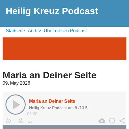
Heilig Kreuz Podcast
Startseite
Archiv
Über diesen Podcast
Maria an Deiner Seite
09. May 2026
Maria an Deiner Seite
Heilig Kreuz Podcast am 9./10.5.
00:00