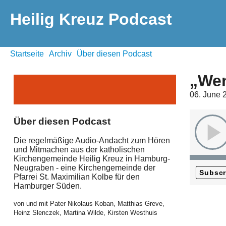
Heilig Kreuz Podcast
Startseite
Archiv
Über diesen Podcast
„Wen
06. June 
Über diesen Podcast
Die regelmäßige Audio-Andacht zum Hören
und Mitmachen aus der katholischen
Kirchengemeinde Heilig Kreuz in Hamburg-
Neugraben - eine Kirchengemeinde der
Subscr
Pfarrei St. Maximilian Kolbe für den
Hamburger Süden.
von und mit Pater Nikolaus Koban, Matthias Greve,
Heinz Slenczek, Martina Wilde, Kirsten Westhuis